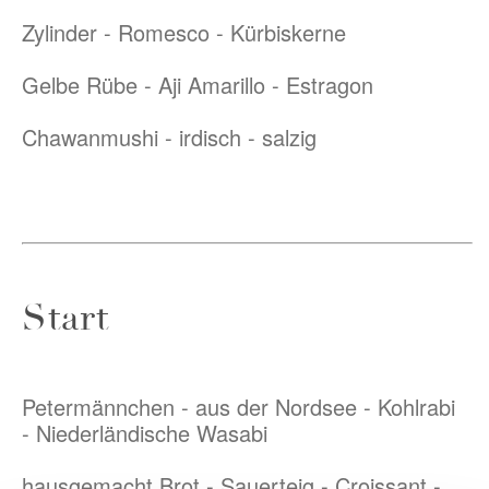
Zylinder - Romesco - Kürbiskerne
Gelbe Rübe - Aji Amarillo - Estragon
Chawanmushi - irdisch - salzig
Start
Petermännchen - aus der Nordsee - Kohlrabi
- Niederländische Wasabi
hausgemacht Brot - Sauerteig - Croissant -