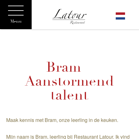
Menu
Bram –
Aanstormend
talent
Maak kennis met Bram, onze leerling in de keuken.
Mijn naam is Bram, leerling bij Restaurant Latour. Ik vind