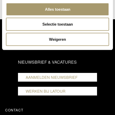
Alles toestaan
Selectie toestaan
VOORWAARDEN
Weigeren
PRIVACY STATEMENT
NIEUWSBRIEF & VACATURES
AANMELDEN NIEUWSBRIEF
WERKEN BIJ LATOUR
CONTACT