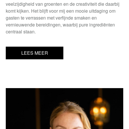
veelzijdigheid van groenten en de creativiteit die daarbij
komt kijken. Het blijft voor mij een mooie uitdaging om
gasten te verrassen met verfijnde smaken en
vernieuwende bereidingen, waarbij pure ingrediënten
centraal staan.
LEES MEER