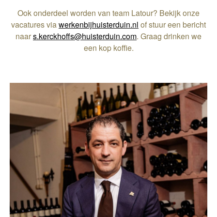
Ook onderdeel worden van team Latour? Bekijk onze
vacatures via
werkenbijhuisterduin.nl
of stuur een bericht
naar
s.kerckhoffs@huisterduin.com
. Graag drinken we
een kop koffie.