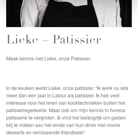
Lieke – Patissier
Maak kennis met Lieke, onze Patissier.
In de keuken werkt Lieke, onze patissier. “Ik werk nu iets
meer dan een jaar in Latour als patissier. Ik heb veel
interesse voor het leren van kooktechnieken buiten het
patisseriegedeelte. Maar ook om mijn kennis in horeca
patisserie te vergroten. Ik vind het belangrijk om gasten
blij te maken aan het einde van hun diner met mooie
desserts en verrassende friandises!“