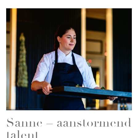
Sanne – aanstormend
talent