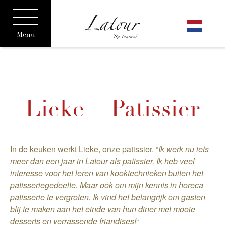
Menu
Lieke – Patissier
In de keuken werkt Lieke, onze patissier. “
Ik werk nu iets
meer dan een jaar in Latour als patissier. Ik heb veel
interesse voor het leren van kooktechnieken buiten het
patisseriegedeelte. Maar ook om mijn kennis in horeca
patisserie te vergroten. Ik vind het belangrijk om gasten
blij te maken aan het einde van hun diner met mooie
desserts en verrassende friandises!
“