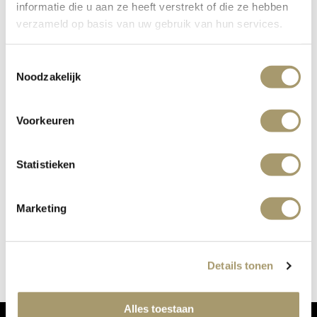
informatie die u aan ze heeft verstrekt of die ze hebben
verzameld op basis van uw gebruik van hun services.
Terug naar overzicht
Toestemmingsselectie
Noodzakelijk
Voorkeuren
Statistieken
Marketing
Details tonen
Alles toestaan