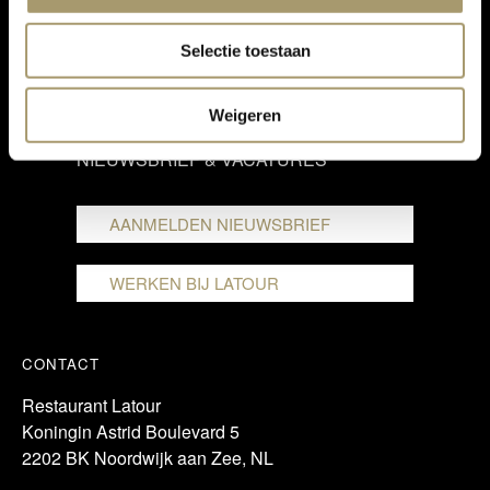
VOORWAARDEN
Selectie toestaan
PRIVACY STATEMENT
Weigeren
NIEUWSBRIEF & VACATURES
AANMELDEN NIEUWSBRIEF
WERKEN BIJ LATOUR
CONTACT
Restaurant Latour
Koningin Astrid Boulevard 5
2202 BK Noordwijk aan Zee, NL