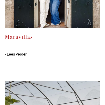
Maravillas
› Lees verder