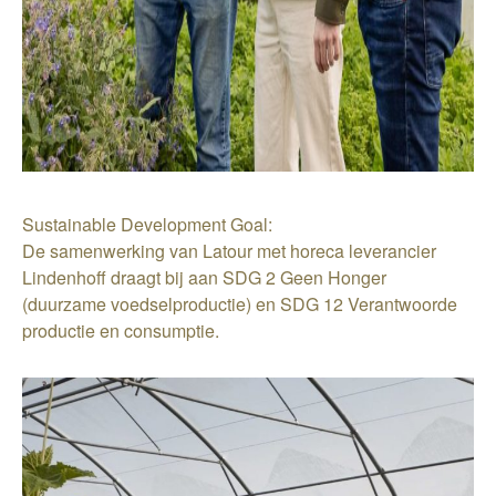
Sustainable Development Goal:
De samenwerking van Latour met horeca leverancier
Lindenhoff draagt bij aan SDG 2 Geen Honger
(duurzame voedselproductie) en SDG 12 Verantwoorde
productie en consumptie.