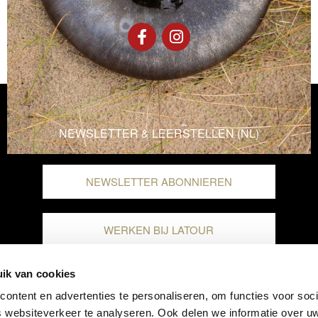
NEWSLETTER & LEERSTELLEN (NL)
NEWSLETTER ABONNIEREN
WERKEN BIJ LATOUR
ik van cookies
ontent en advertenties te personaliseren, om functies voor soci
 websiteverkeer te analyseren. Ook delen we informatie over u