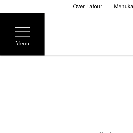
Over Latour
Menuka
Menu