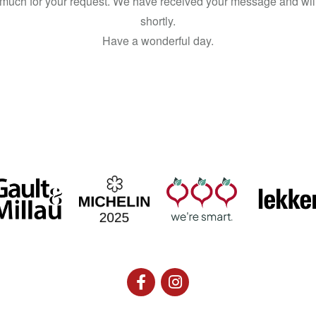
much for your request. We have received your message and will
shortly.
Have a wonderful day.