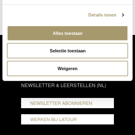
Details tonen
Alles toestaan
Selectie toestaan
GESCHÄFTSBEDINGUNGEN
PRIVACY STATEMENT
Weigeren
NEWSLETTER & LEERSTELLEN (NL)
NEWSLETTER ABONNIEREN
WERKEN BIJ LATOUR