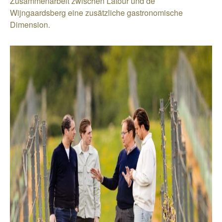
Zusammenarbeit zwischen Latour und de
Wijngaardsberg eine zusätzliche gastronomische
Dimension.