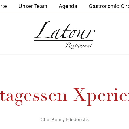
rte
Unser Team
Agenda
Gastronomic Cir
tagessen Xperi
Chef Kenny Friederichs