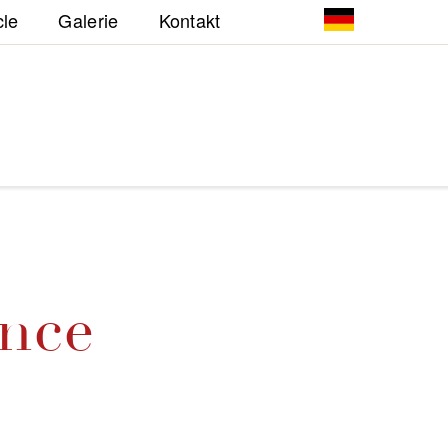
cle
Galerie
Kontakt
ence