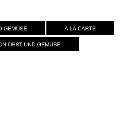
ND GEMÜSE
À LA CARTE
ON OBST UND GEMÜSE