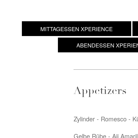
MITTAGESSEN XPERIENCE
ABENDESSEN XPERIE
Appetizers
Zylinder - Romesco - K
Gelbe Rübe - Aji Amaril