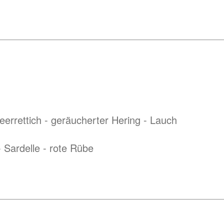
errettich - geräucherter Hering - Lauch
 Sardelle - rote Rübe