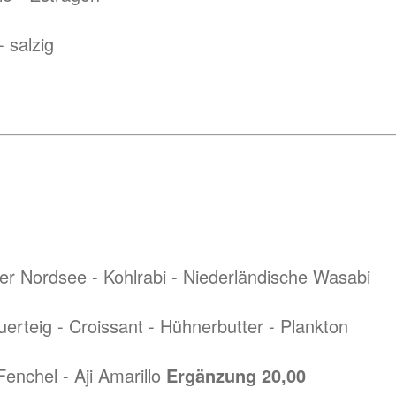
 salzig
r Nordsee - Kohlrabi - Niederländische Wasabi
erteig - Croissant - Hühnerbutter - Plankton
enchel - Aji Amarillo
Ergänzung 20,00